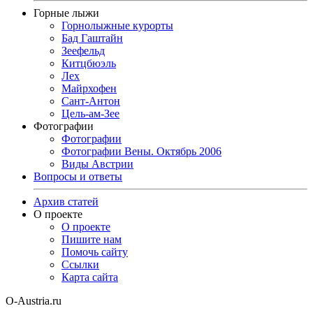
Горные лыжи
Горнолыжные курорты
Бад Гаштайн
Зеефельд
Китцбюэль
Лех
Майрхофен
Сант-Антон
Цель-ам-Зее
Фотографии
Фотографии
Фотографии Вены. Октябрь 2006
Виды Австрии
Вопросы и ответы
Архив статей
О проекте
О проекте
Пишите нам
Помочь сайту
Ссылки
Карта сайта
O-Austria.ru