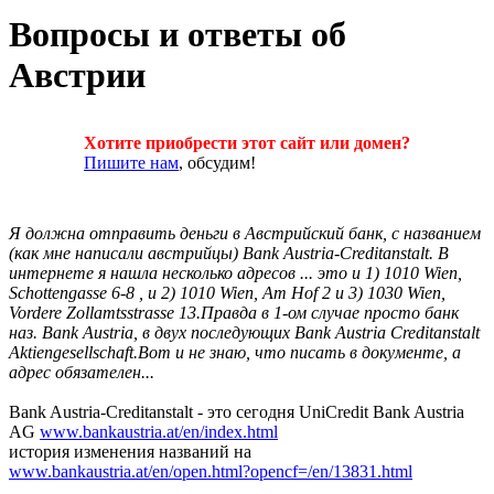
Вопросы и ответы об
Австрии
Хотите приобрести этот сайт или домен?
Пишите нам
, обсудим!
Я должна отправить деньги в Австрийский банк, с названием
(как мне написали австрийцы) Bank Austria-Creditanstalt. В
интернете я нашла несколько адресов ... это и 1) 1010 Wien,
Schottengasse 6-8 , и 2) 1010 Wien, Am Hof 2 и 3) 1030 Wien,
Vordere Zollamtsstrasse 13.Правда в 1-ом случае просто банк
наз. Bank Austria, в двух последующих Bank Austria Creditanstalt
Aktiengesellschaft.Вот и не знаю, что писать в документе, а
адрес обязателен...
Bank Austria-Creditanstalt - это сегодня UniCredit Bank Austria
AG
www.bankaustria.at/en/index.html
история изменения названий на
www.bankaustria.at/en/open.html?opencf=/en/13831.html