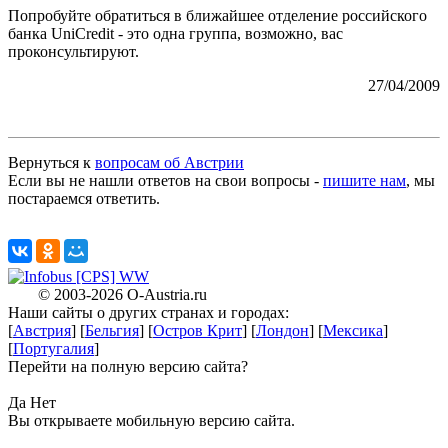
Попробуйте обратиться в ближайшее отделение российского
банка UniCredit - это одна группа, возможно, вас
проконсультируют.
27/04/2009
Вернуться к
вопросам об Австрии
Eсли вы не нашли ответов на свои вопросы -
пишите нам
, мы
постараемся ответить.
X
© 2003-2026
O-Austria.ru
Наши сайты о других странах и городах:
X
[
Австрия
] [
Бельгия
] [
Остров Крит
] [
Лондон
] [
Мексика
]
[
Португалия
]
Перейти на полную версию сайта?
X
Да
Нет
Вы открываете мобильную версию сайта.