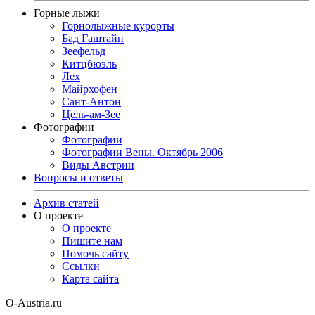
Горные лыжи
Горнолыжные курорты
Бад Гаштайн
Зеефельд
Китцбюэль
Лех
Майрхофен
Сант-Антон
Цель-ам-Зее
Фотографии
Фотографии
Фотографии Вены. Октябрь 2006
Виды Австрии
Вопросы и ответы
Архив статей
О проекте
О проекте
Пишите нам
Помочь сайту
Ссылки
Карта сайта
O-Austria.ru