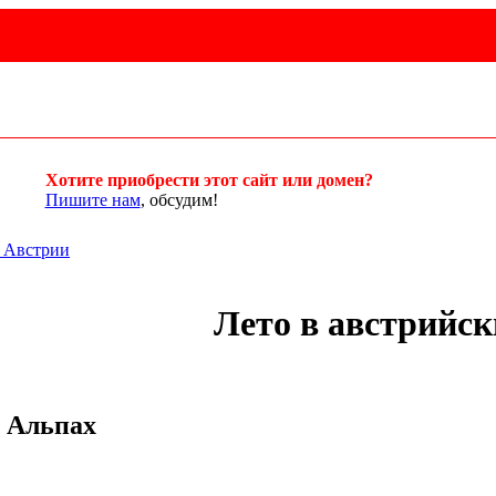
Хотите приобрести этот сайт или домен?
Пишите нам
, обсудим!
 Австрии
Лето в австрийс
х Альпах