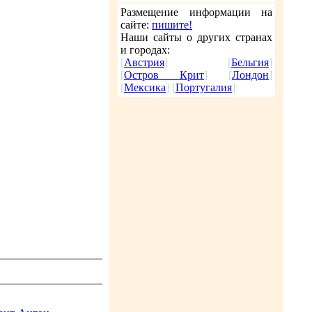
Размещение информации на
сайте:
пишите!
Наши сайты о других странах
и городах:
[
Австрия
] [
Бельгия
]
[
Остров Крит
] [
Лондон
]
[
Мексика
] [
Португалия
]