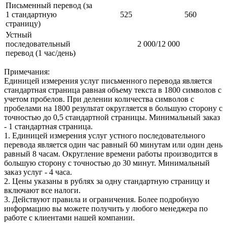
Письменный перевод (за
1 стандартную
525
560
страницу)
Устный
последовательный
2 000/12 000
перевод (1 час/день)
Примечания:
Единицей измерения услуг письменного перевода является
стандартная страница равная объему текста в 1800 символов с
учетом пробелов. При делении количества символов с
пробелами на 1800 результат округляется в большую сторону с
точностью до 0,5 стандартной страницы. Минимальный заказ
- 1 стандартная страница.
1. Единицей измерения услуг устного последовательного
перевода является один час равный 60 минутам или один день
равный 8 часам. Округление времени работы производится в
большую сторону с точностью до 30 минут. Минимальный
заказ услуг - 4 часа.
2. Цены указаны в рублях за одну стандартную страницу и
включают все налоги.
3. Действуют правила и ограничения. Более подробную
информацию вы можете получить у любого менеджера по
работе с клиентами нашей компании.