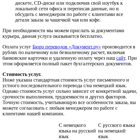
дискете, CD-диске или подключив свой ноутбук к
локальной сети офиса и переписав данные, но и
обсудить с менеджером по работе с клиентами все
детали заказа за чашечкой чая или кофе.
При необходимости мы можем прислать за документами
курьера, данная услуга оказывается бесплатно.
Оплата услуг
Бюро переводов «Документ.ру»
производится в
рублях по наличному или безналичному расчет, включая
банковские карточки и удаленную оплату через наш
сайт
. При
этом оформляется полный пакет бухгалтерских документов.
Стоимость услуг.
Ниже указана стандартная стоимость услуг письменного и
устного последовательного перевода с/на немецкий язык.
Однако стоимость услуг сильно зависит от конкретной задачи,
срочности выполнения, трудоемкости и других факторов.
Точную стоимость, учитывающую все особенности заказа, вы
можете согласовать с любым менеджером по работе с
клиентами нашей компании.
С немецкого
С русского языка
языка на русский
на немецкий
язык
язык