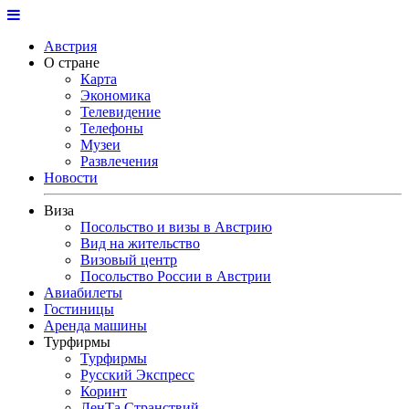
Австрия
О стране
Карта
Экономика
Телевидение
Телефоны
Музеи
Развлечения
Новости
Виза
Посольство и визы в Австрию
Вид на жительство
Визовый центр
Посольство России в Австрии
Авиабилеты
Гостиницы
Аренда машины
Турфирмы
Турфирмы
Русский Экспресс
Коринт
ЛенТа Странствий