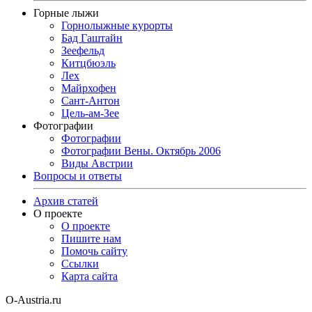
Горные лыжи
Горнолыжные курорты
Бад Гаштайн
Зеефельд
Китцбюэль
Лех
Майрхофен
Сант-Антон
Цель-ам-Зее
Фотографии
Фотографии
Фотографии Вены. Октябрь 2006
Виды Австрии
Вопросы и ответы
Архив статей
О проекте
О проекте
Пишите нам
Помочь сайту
Ссылки
Карта сайта
O-Austria.ru