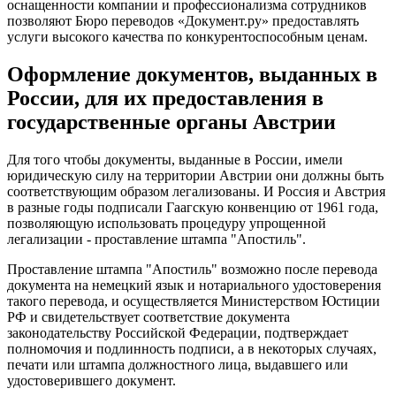
оснащенности компании и профессионализма сотрудников
позволяют Бюро переводов «Документ.ру» предоставлять
услуги высокого качества по конкурентоспособным ценам.
Оформление документов, выданных в
России, для их предоставления в
государственные органы Австрии
Для того чтобы документы, выданные в России, имели
юридическую силу на территории Австрии они должны быть
соответствующим образом легализованы. И Россия и Австрия
в разные годы подписали Гаагскую конвенцию от 1961 года,
позволяющую использовать процедуру упрощенной
легализации - проставление штампа "Апостиль".
Проставление штампа "Апостиль" возможно после перевода
документа на немецкий язык и нотариального удостоверения
такого перевода, и осуществляется Министерством Юстиции
РФ и свидетельствует соответствие документа
законодательству Российской Федерации, подтверждает
полномочия и подлинность подписи, а в некоторых случаях,
печати или штампа должностного лица, выдавшего или
удостоверившего документ.