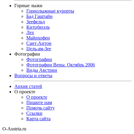
Горные лыжи
Горнолыжные курорты
Бад Гаштайн
Зеефельд
Китцбюэль
Лех
Майрхофен
Сант-Антон
Цель-ам-Зее
Фотографии
Фотографии
Фотографии Вены. Октябрь 2006
Виды Австрии
Вопросы и ответы
Архив статей
О проекте
О проекте
Пишите нам
Помочь сайту
Ссылки
Карта сайта
O-Austria.ru