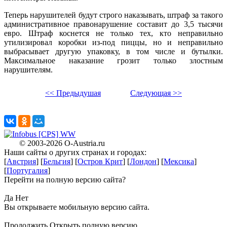
Теперь нарушителей будут строго наказывать, штраф за такого
административное правонарушение составит до 3,5 тысячи
евро. Штраф коснется не только тех, кто неправильно
утилизировал коробки из-под пиццы, но и неправильно
выбрасывает другую упаковку, в том числе и бутылки.
Максимальное наказание грозит только злостным
нарушителям.
<< Предыдушая
Следующая >>
X
© 2003-2026
O-Austria.ru
Наши сайты о других странах и городах:
X
[
Австрия
] [
Бельгия
] [
Остров Крит
] [
Лондон
] [
Мексика
]
[
Португалия
]
Перейти на полную версию сайта?
X
Да
Нет
Вы открываете мобильную версию сайта.
Продолжить
Открыть полную версию